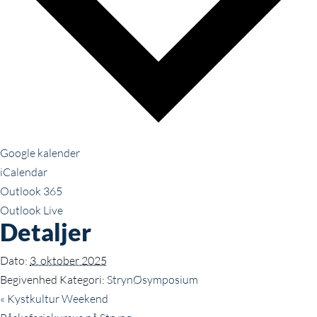
Google kalender
iCalendar
Outlook 365
Outlook Live
Detaljer
Dato:
3. oktober 2025
Begivenhed Kategori:
StrynØsymposium
«
Kystkultur Weekend