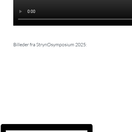
Billeder fra StrynØsymposium 2025: