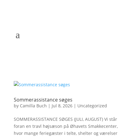
Sommerassistance søges
by
Camilla Buch
|
Jul 8, 2026
|
Uncategorized
SOMMERASSISTANCE SØGES (JULI, AUGUST) Vi står
foran en travl højsæson på Øhavets Smakkecenter,
hvor mange feriegæster i telte, shelter og værelser