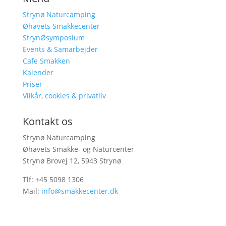
Strynø Naturcamping
Øhavets Smakkecenter
StrynØsymposium
Events & Samarbejder
Cafe Smakken
Kalender
Priser
Vilkår, cookies & privatliv
Kontakt os
Strynø Naturcamping
Øhavets Smakke- og Naturcenter
Strynø Brovej 12, 5943 Strynø
Tlf: +45 5098 1306
Mail:
info@smakkecenter.dk