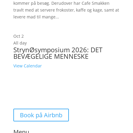
kommer på besøg. Derudover har Cafe Smakken
travlt med at servere frokoster, kaffe og kage, samt at
levere mad til mange...
Oct
2
All day
StrynØsymposium 2026: DET
BEVÆGELIGE MENNESKE
View Calendar
Book på Airbnb
Menu