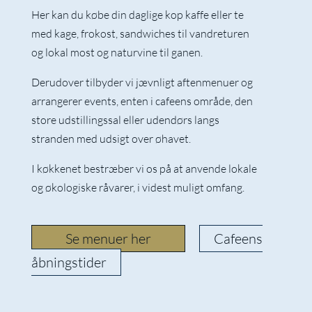
Her kan du købe din daglige kop kaffe eller te
med kage, frokost, sandwiches til vandreturen
og lokal most og naturvine til ganen.
Derudover tilbyder vi jævnligt aftenmenuer og
arrangerer events, enten i cafeens område, den
store udstillingssal eller udendørs langs
stranden med udsigt over øhavet.
I køkkenet bestræber vi os på at anvende lokale
og økologiske råvarer, i videst muligt omfang.
Se menuer her
Cafeens
åbningstider