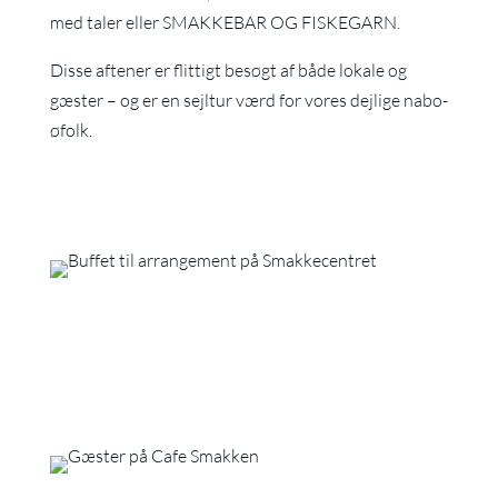
med taler eller SMAKKEBAR OG FISKEGARN.
Disse aftener er flittigt besøgt af både lokale og
gæster – og er en sejltur værd for vores dejlige nabo-
øfolk.