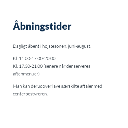
Åbningstider
Dagligt åbent i højsæsonen, juni-august:
Kl. 11.00-17.00/20.00
Kl. 17.30-21.00 (senere når der serveres
aftenmenuer)
Man kan derudover lave særskilte aftaler med
centerbestyreren.