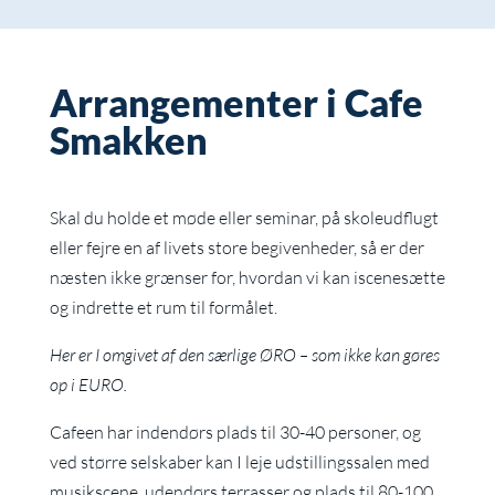
Arrangementer i Cafe
Smakken
Skal du holde et møde eller seminar, på skoleudflugt
eller fejre en af livets store begivenheder, så er der
næsten ikke grænser for, hvordan vi kan iscenesætte
og indrette et rum til formålet.
Her er I omgivet af den særlige ØRO – som ikke kan gøres
op i EURO.
Cafeen har indendørs plads til 30-40 personer, og
ved større selskaber kan I leje udstillingssalen med
musikscene, udendørs terrasser og plads til 80-100