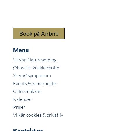
Book på Airbnb
Menu
Strynø Naturcamping
Øhavets Smakkecenter
StrynØsymposium
Events & Samarbejder
Cafe Smakken
Kalender
Priser
Vilkår, cookies & privatliv
Kontakt os