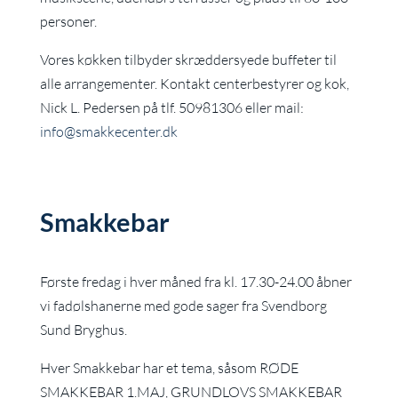
personer.
Vores køkken tilbyder skræddersyede buffeter til
alle arrangementer. Kontakt centerbestyrer og kok,
Nick L. Pedersen på tlf. 50981306 eller mail:
info@smakkecenter.dk
Smakkebar
Første fredag i hver måned fra kl. 17.30-24.00 åbner
vi fadølshanerne med gode sager fra Svendborg
Sund Bryghus.
Hver Smakkebar har et tema, såsom RØDE
SMAKKEBAR 1.MAJ, GRUNDLOVS SMAKKEBAR