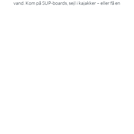
vand. Kom på SUP-boards, sejl i kajakker – eller få en
tur rundt i Øhavet i vores historiske smakkejoller. Vi
har udstyret, intruktørerne og omgivelserne.
Læs mere om de mange aktiviteter, vi tilbyder.
Fra seminar til fest
I dagstimerne kan vi klargøre vores lokaler til
seminar, og mens I er ude og opleve naturen, dækker
vi op til aftenens fest. Vi rydder det store, lyse
udstillingsrum og åbner fløjdørene ud mod havet, så
I kan grille udenfor og feste indenfor.
Overnat inde eller ude